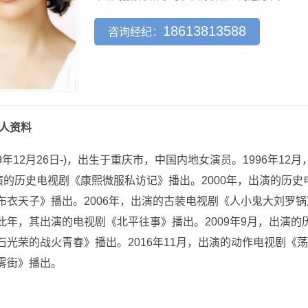
18613813588
咨询经纪：
人资料
79年12月26日-)，出生于重庆市，中国内地女演员。1996年
出演的历史电视剧《康熙微服私访记》播出。2000年，出演的历史
布衣天子》播出。2006年，出演的古装电视剧《人小鬼大刘罗锅
此年，其出演的电视剧《北平往事》播出。2009年9月，出演的历
石光荣的战火青春》播出。2016年11月，出演的动作电视剧《荡
雾街》播出。