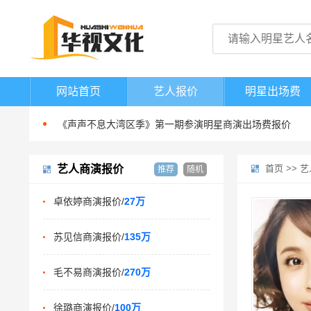
0713再就业男团商演报价多少
港台明星歌手商演出场费报价
网站首页
艺人报价
明星出场费
商演出场费200万以上的明星歌手
《声声不息大湾区季》第一期参演明星商演出场费报价
0713再就业男团商演报价多少
港台明星歌手商演出场费报价
艺人商演报价
首页
>>
艺
推荐
随机
商演出场费200万以上的明星歌手
卓依婷商演报价/
27万
《声声不息大湾区季》第一期参演明星商演出场费报价
0713再就业男团商演报价多少
苏见信商演报价/
135万
毛不易商演报价/
270万
徐璐商演报价/
100万