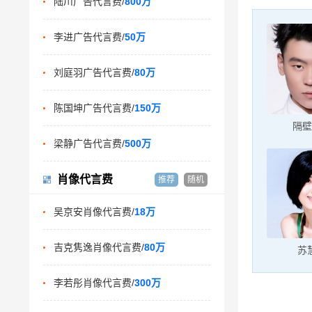
陆川广告代言费/
800万
李进广告代言费/
50万
刘庭羽广告代言费/
80万
陈国坤广告代言费/
150万
隔壁
梁静广告代言费/
500万
肖像代言费
推荐
随机
吴京安肖像代言费/
18万
吉克隽逸肖像代言费/
80万
苏
李若彤肖像代言费/
300万