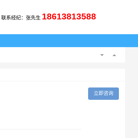
18613813588
联系经纪：张先生
立即咨询