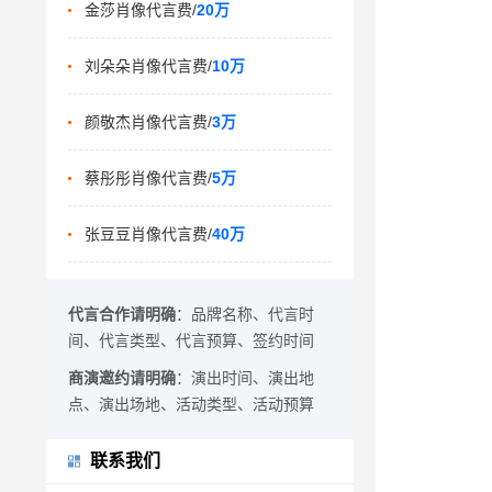
金莎肖像代言费/
20万
刘朵朵肖像代言费/
10万
颜敬杰肖像代言费/
3万
蔡彤彤肖像代言费/
5万
张豆豆肖像代言费/
40万
代言合作请明确
：品牌名称、代言时
间、代言类型、代言预算、签约时间
商演邀约请明确
：演出时间、演出地
点、演出场地、活动类型、活动预算
联系我们