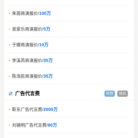
朱茵商演报价/
100万
吴家乐商演报价/
5万
于娜商演报价/
10万
李溪芮商演报价/
35万
陈浩民商演报价/
35万
广告代言费
特荐
随机
靳东广告代言费/
2000万
刘锡明广告代言费/
80万