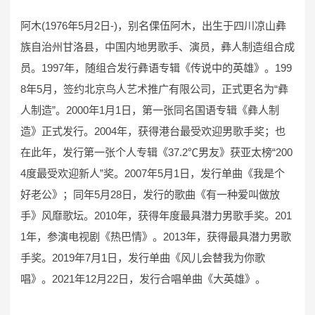
阿木(1976年5月2日-)，别名倮伍阿木，出生于四川凉山彝
族自治州甘洛县，中国内地男歌手、演员，彝人制造组合成
员。1997年，随组合发行彝语专辑《传说中的英雄》。199
8年5月，签约北京鸟人艺术推广有限公司，正式更名为“彝
人制造”。2000年1月1日，第一张同名国语专辑《彝人制
造》正式发行。2004年，获得港台最受欢迎男歌手奖；也
在此年，发行第一张个人专辑《37.2℃男友》获亚太榜“200
4度最受欢迎新人”奖。2007年5月1日，发行单曲《我是个
好老公》；同年5月28日，发行的歌曲《有一种爱叫做放
手》风靡歌坛。2010年，获得年度最具潜力男歌手奖。201
1年，参演电视剧《热巴情》。2013年，获得最具潜力男歌
手奖。2019年7月1日，发行单曲《风儿会替我为你歌
唱》。2021年12月22日，发行合唱单曲《大英雄》。