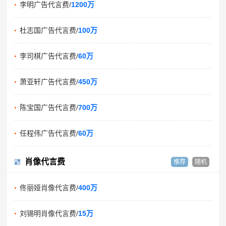
李明广告代言费/
1200万
杜志国广告代言费/
100万
李司棋广告代言费/
60万
萧亚轩广告代言费/
450万
陈宝国广告代言费/
700万
任程伟广告代言费/
60万
肖像代言费
推荐
随机
佟丽娅肖像代言费/
400万
刘锡明肖像代言费/
15万