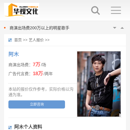
0713再就业男团商演报价多少
港台明星歌手商演出场费报价
商演出场费200万以上的明星歌手
《声声不息大湾区季》第一期参演明星商演出场费报价
首页
>>
艺人报价
>>
0713再就业男团商演报价多少
港台明星歌手商演出场费报价
阿木
商演出场费200万以上的明星歌手
7万
商演出场费：
/场
《声声不息大湾区季》第一期参演明星商演出场费报价
18万
广告代言费：
/两年
0713再就业男团商演报价多少
本站的报价仅作参考，实际价格以沟
通为准。
立即咨询
阿木个人资料