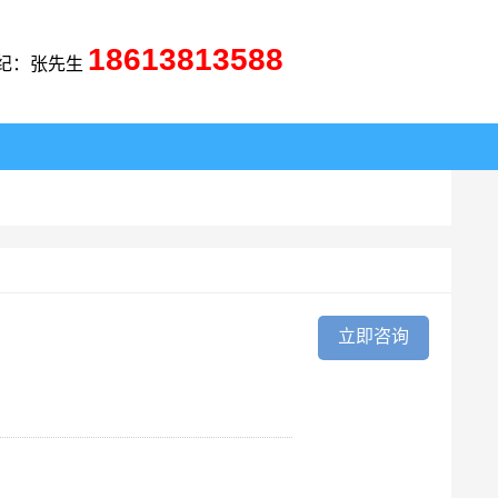
18613813588
纪：张先生
立即咨询