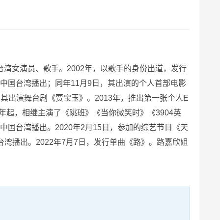
国台湾女演员、歌手。2002年，以歌手的身份出道，发行
在中国台湾播出；同年11月9日，其出演的个人首部电影
年，其出演舞台剧《贾宝玉》。2013年，推出第一张个人E
5年起，相继主演了《跳班》《当你微笑时》《3904英
中国台湾播出。2020年2月15日，参加的综艺节目《天
台湾播出。2022年7月7日，发行单曲《路》。路嘉欣姐