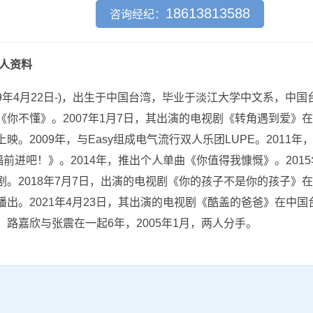
18613813588
咨询经纪：
人资料
79年4月22日-)，出生于中国台湾，毕业于淡江大学中文系，中
《你不懂》。2007年1月7日，其出演的电视剧《转角遇到爱》
映。2009年，与Easy组成电气流行双人乐团LUPE。2011
福前进吧！》。2014年，推出个人单曲《你值得我慷慨》。201
剧。2018年7月7日，出演的电视剧《你的孩子不是你的孩子》在
播出。2021年4月23日，其出演的电视剧《酷盖的爸爸》在中国
。路嘉欣与张震在一起6年，2005年1月，两人分手。