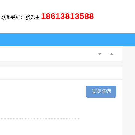
18613813588
联系经纪：张先生
立即咨询