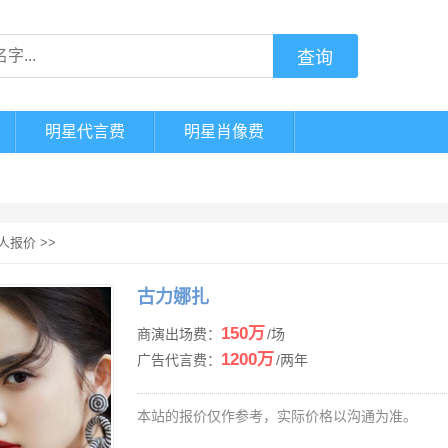
明星代言费
明星肖像费
人报价
>>
古力娜扎
150万
商演出场费：
/场
1200万
广告代言费：
/两年
本站的报价仅作参考，实际价格以沟通为准。