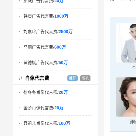
那威广告代言费/
40万
韩庚广告代言费/
1000万
刘嘉玲广告代言费/
2500万
马丽广告代言费/
600万
黄德斌广告代言费/
50万
G
肖像代言费
推荐
随机
徐冬冬肖像代言费/
20万
金莎肖像代言费/
20万
钟
容祖儿肖像代言费/
100万