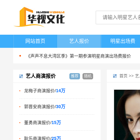
0713再就业男团商演报价多少
港台明星歌手商演出场费报价
网站首页
艺人报价
明星出场费
商演出场费200万以上的明星歌手
《声声不息大湾区季》第一期参演明星商演出场费报价
0713再就业男团商演报价多少
艺人商演报价
港台明星歌手商演出场费报价
首页
>>
艺
推荐
随机
商演出场费200万以上的明星歌手
龙梅子商演报价/
14万
《声声不息大湾区季》第一期参演明星商演出场费报价
0713再就业男团商演报价多少
郭晋安商演报价/
30万
董勇商演报价/
15万
耿乐商演报价/
25万