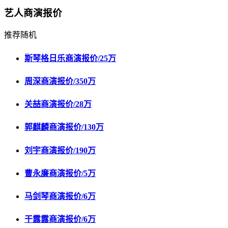
艺人商演报价
推荐
随机
斯琴格日乐商演报价/
25万
周深商演报价/
350万
关喆商演报价/
28万
郭麒麟商演报价/
130万
刘宇商演报价/
190万
曹永廉商演报价/
5万
马剑琴商演报价/
6万
干露露商演报价/
6万