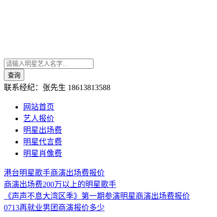
联系经纪：张先生
18613813588
网站首页
艺人报价
明星出场费
明星代言费
明星肖像费
港台明星歌手商演出场费报价
商演出场费200万以上的明星歌手
《声声不息大湾区季》第一期参演明星商演出场费报价
0713再就业男团商演报价多少