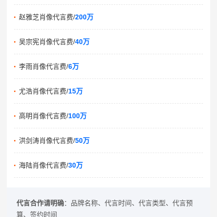
赵雅芝肖像代言费/
200万
吴宗宪肖像代言费/
40万
李雨肖像代言费/
6万
尤浩肖像代言费/
15万
高明肖像代言费/
100万
洪剑涛肖像代言费/
50万
海陆肖像代言费/
30万
代言合作请明确
：品牌名称、代言时间、代言类型、代言预
算、签约时间