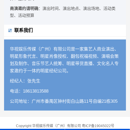
商演邀约请明确
：演出时间、演出地点、演出场地、活动类
型、活动预算
联系我们
华视娱乐传媒（广州）有限公司是一家集艺人商业演出、
明星形象代言、明星肖像授权、翻包祝福视频、演唱会策
划及制作、音乐节艺人统筹、明星带货直播、文化名人专
家邀约于一体的明星经纪公司。
经纪人：张先生
电话：18613813588
公司地址：广州市番禺区钟村街白山路11号自编21栋305
Copyright 华视娱乐传媒（广州）有限公司
粤ICP备19045022号