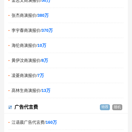
金志文商演报价/
50万
张杰商演报价/
380万
李宇春商演报价/
370万
海伦商演报价/
10万
黄伊汶商演报价/
8万
凌菱商演报价/
7万
高林生商演报价/
13万
广告代言费
特荐
随机
江语晨广告代言费/
160万