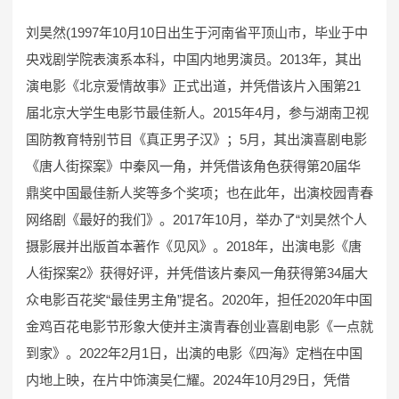
刘昊然(1997年10月10日出生于河南省平顶山市，毕业于中
央戏剧学院表演系本科，中国内地男演员。2013年，其出
演电影《北京爱情故事》正式出道，并凭借该片入围第21
届北京大学生电影节最佳新人。2015年4月，参与湖南卫视
国防教育特别节目《真正男子汉》；5月，其出演喜剧电影
《唐人街探案》中秦风一角，并凭借该角色获得第20届华
鼎奖中国最佳新人奖等多个奖项；也在此年，出演校园青春
网络剧《最好的我们》。2017年10月，举办了“刘昊然个人
摄影展并出版首本著作《见风》。2018年，出演电影《唐
人街探案2》获得好评，并凭借该片秦风一角获得第34届大
众电影百花奖“最佳男主角”提名。2020年，担任2020年中国
金鸡百花电影节形象大使并主演青春创业喜剧电影《一点就
到家》。2022年2月1日，出演的电影《四海》定档在中国
内地上映，在片中饰演吴仁耀。2024年10月29日，凭借