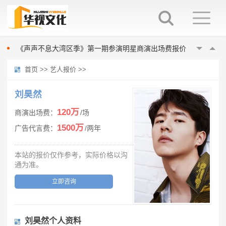
0713再就业男团商演报价多少
港台明星歌手商演出场费报价
商演出场费200万以上的明星歌手
《声声不息大湾区季》第一期参演明星商演出场费报价
0713再就业男团商演报价多少
首页
>>
艺人报价
>>
港台明星歌手商演出场费报价
商演出场费200万以上的明星歌手
刘昊然
《声声不息大湾区季》第一期参演明星商演出场费报价
120万
商演出场费：
/场
0713再就业男团商演报价多少
1500万
广告代言费：
/两年
本站的报价仅作参考，实际价格以沟
通为准。
立即咨询
刘昊然个人资料