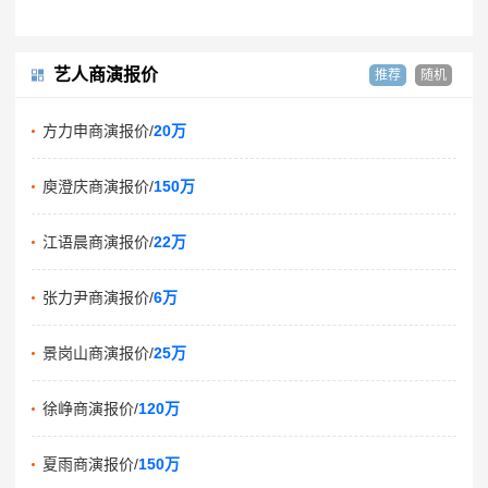
艺人商演报价
推荐
随机
方力申商演报价/
20万
庾澄庆商演报价/
150万
江语晨商演报价/
22万
张力尹商演报价/
6万
景岗山商演报价/
25万
徐峥商演报价/
120万
夏雨商演报价/
150万