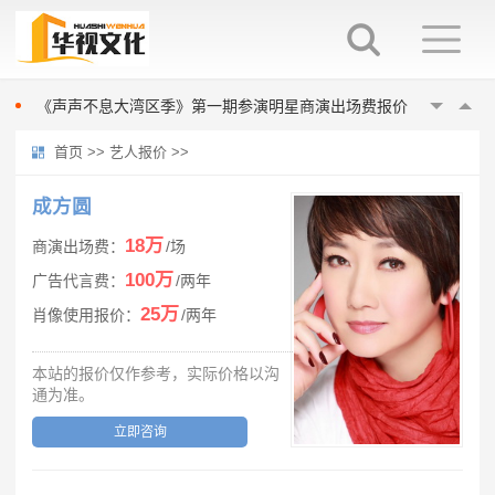
0713再就业男团商演报价多少
港台明星歌手商演出场费报价
商演出场费200万以上的明星歌手
《声声不息大湾区季》第一期参演明星商演出场费报价
0713再就业男团商演报价多少
首页
>>
艺人报价
>>
港台明星歌手商演出场费报价
商演出场费200万以上的明星歌手
成方圆
《声声不息大湾区季》第一期参演明星商演出场费报价
18万
商演出场费：
/场
0713再就业男团商演报价多少
100万
广告代言费：
/两年
25万
肖像使用报价：
/两年
本站的报价仅作参考，实际价格以沟
通为准。
立即咨询