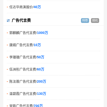
任达华商演报价/
40万
广告代言费
特荐
随机
郭麒麟广告代言费/
1000万
唐婧广告代言费/
10万
李珊珊广告代言费/
50万
伍洲彤广告代言费/
60万
陈法蓉广告代言费/
200万
温碧霞广告代言费/
130万
宋轶广告代言费/
700万