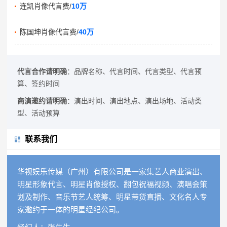
连凯肖像代言费/
10万
陈国坤肖像代言费/
40万
代言合作请明确
：品牌名称、代言时间、代言类型、代言预
算、签约时间
商演邀约请明确
：演出时间、演出地点、演出场地、活动类
型、活动预算
联系我们
华视娱乐传媒（广州）有限公司是一家集艺人商业演出、
明星形象代言、明星肖像授权、翻包祝福视频、演唱会策
划及制作、音乐节艺人统筹、明星带货直播、文化名人专
家邀约于一体的明星经纪公司。