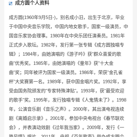
成方圆个人资料
成方圆(1960年9月5日-)，别名成小汨，出生于北京，毕业
于中国中央音乐学院，中国内地女歌手，国家一级演员，中
国音乐家协会理事。1980年在中央乐团任演奏员。1981年
正式步入歌坛。1982年，发行第一张专辑《成方圆独唱专
辑》；1984年，由她演唱的《游子吟》获"群众喜爱的歌
曲"优秀奖。1985年，由她演唱的《童年》获"十大金
曲"奖；同年被评为国家一级演员。1986年，荣获"金孔雀
杯"大奖赛第一名。1989年，获中国金唱片奖。1992年，享
受由国务院颁发的"专家特殊津贴"。1993年，获"最受欢迎
的歌手"奖。1995年，发行独唱专辑《人鬼情未了》。1998
年，公演音乐剧《音乐之声》。2000年，其出演电视连续
剧《离婚启示录》。2001年，参加中央电视台《春节联欢
会》，并表演动效剧《过年我当家》。2009年，发行《一
路风情》唱片。2011年，央视《百年歌声》举办成方圆个