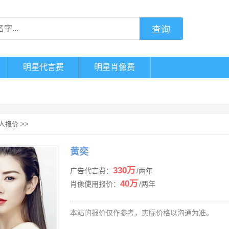
明星代言费
明星肖像费
人报价
>>
黄奕
330万
广告代言费：
/两年
40万
肖像使用报价：
/两年
本站的报价仅作参考，实际价格以沟通为准。