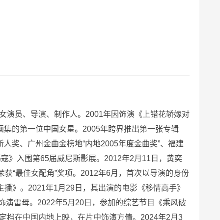
地女演员、导演、制作人。2001年因饰演《上错花轿嫁对
画集的第一位中国女星。2005年跨界推出第一张专辑
人奖、广州金曲金榜地“内地2005年度金曲奖”、福建
寇》入围第65届威尼斯影展。2012年2月11日，黄奕
“最佳女配角”奖项。2012年6月，首次以导演的身份
主播》。2021年1月29日，其出演的电影《移情高手》
演雷母。2022年5月20日，参加的综艺节目《乘风破
定档在中国内地上映，在片中饰演方倩。2024年2月3