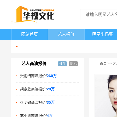
网站首页
艺人报价
明星出场费
艺人商演报价
首页
>>
艺
推荐
随机
张雨绮商演报价/
260万
胡定欣商演报价/
28万
张明敏商演报价/
35万
苏小明商演报价/
4万