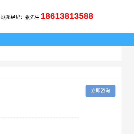
18613813588
联系经纪：张先生
立即咨询