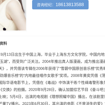
18613813588
咨询经纪：
资料
77年9月13日出生于中国上海，毕业于上海东方文化学院，中国内
李玉湖”，而受到广泛关注。2004年推出真人版漫画，成为推出漫
天》，并凭借该专辑在2006年获得了“雪碧中国原创音乐榜”优秀新
劲爆音乐榜”的“内地最佳唱作女歌手”奖项。2008年黄奕凭借《荡
国际华语电影节上，凭借在《毒战》中饰演干练个性缉毒警形象荣获
《交换》的拍摄。2020年9月28日，确认加盟综艺节目《奋斗吧
上映；5月4日，出演的电视剧《理想照耀中国》播出，在该剧里饰
芒果TV播出。2023年6月30日，其出演的电影《不曾消失的爱》