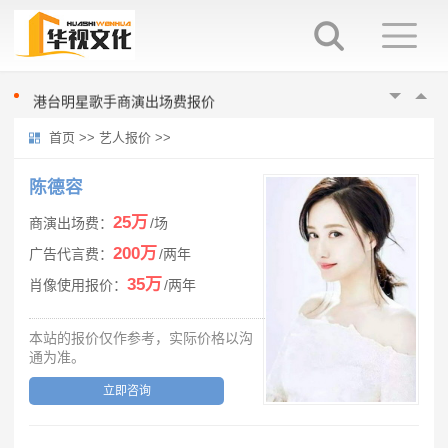
0713再就业男团商演报价多少
港台明星歌手商演出场费报价
商演出场费200万以上的明星歌手
首页
>>
艺人报价
>>
《声声不息大湾区季》第一期参演明星商演出场费报价
0713再就业男团商演报价多少
陈德容
港台明星歌手商演出场费报价
25万
商演出场费：
/场
商演出场费200万以上的明星歌手
200万
广告代言费：
/两年
《声声不息大湾区季》第一期参演明星商演出场费报价
35万
肖像使用报价：
/两年
0713再就业男团商演报价多少
本站的报价仅作参考，实际价格以沟
通为准。
立即咨询