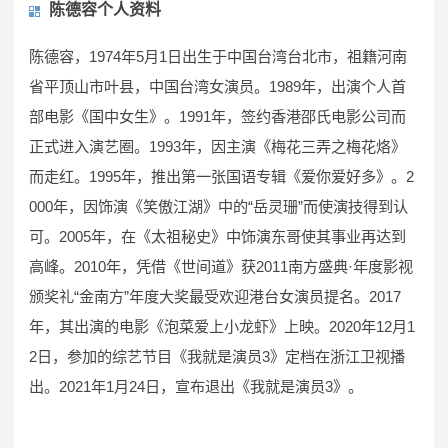
陈德容个人资料
陈德容，1974年5月1日出生于中国台湾台北市，祖籍河南
省平顶山市叶县，中国台湾女演员。1989年，出演个人首
部电影《国中女生》。1991年，签约香港邵氏电影公司而
正式进入演艺圈。1993年，因主演《梅花三弄之梅花烙》
而走红。1995年，推出第一张国语专辑《爱你爱好多》。2
000年，因饰演《笑傲江湖》中的“岳灵珊”而使演技得到认
可。2005年，在《太祖秘史》中饰演东哥使其事业再达到
高峰。2010年，凭借《世间道》获2011南方盛典·年度影视
颁奖礼“金南方”年度大奖最受欢迎港台女演员提名。2017
年，其出演的电影《泡菜爱上小龙虾》上映。2020年12月1
2日，参加的综艺节目《我就是演员3》定档在浙江卫视播
出。2021年1月24日，宣布退出《我就是演员3》。