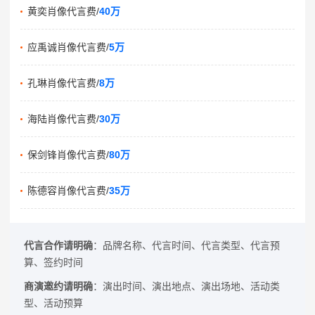
黄奕肖像代言费/
40万
应禹诚肖像代言费/
5万
孔琳肖像代言费/
8万
海陆肖像代言费/
30万
保剑锋肖像代言费/
80万
陈德容肖像代言费/
35万
代言合作请明确
：品牌名称、代言时间、代言类型、代言预
算、签约时间
商演邀约请明确
：演出时间、演出地点、演出场地、活动类
型、活动预算