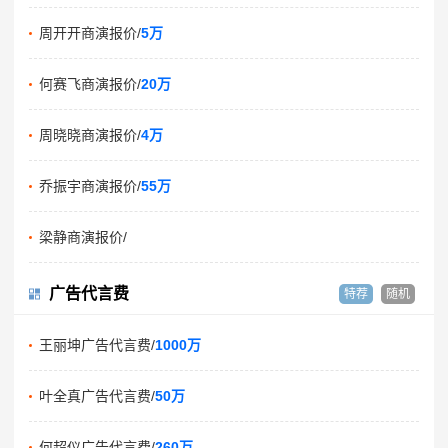
周开开商演报价/
5万
何赛飞商演报价/
20万
周晓晓商演报价/
4万
乔振宇商演报价/
55万
梁静商演报价/
广告代言费
特荐
随机
王丽坤广告代言费/
1000万
叶全真广告代言费/
50万
何超仪广告代言费/
260万